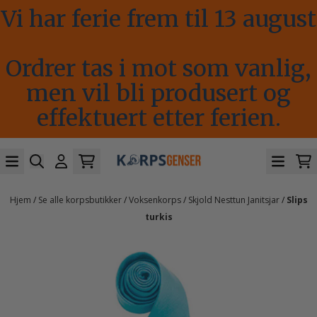
Vi har ferie frem til 13 august
Hopp til innhold
Ordrer tas i mot som vanlig,
men vil bli produsert og
effektuert etter ferien.
Hjem
/
Se alle korpsbutikker
/
Voksenkorps
/
Skjold Nesttun Janitsjar
/
Slips
turkis