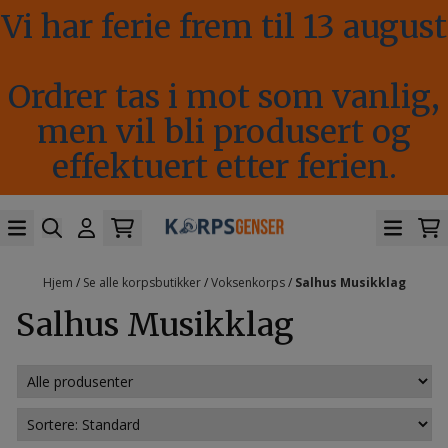
Vi har ferie frem til 13 august
Hopp til innhold
Ordrer tas i mot som vanlig,
men vil bli produsert og
effektuert etter ferien.
Hjem
/
Se alle korpsbutikker
/
Voksenkorps
/
Salhus Musikklag
Salhus Musikklag