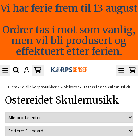
Vi har ferie frem til 13 august
Hopp til innhold
Ordrer tas i mot som vanlig,
men vil bli produsert og
effektuert etter ferien.
Hjem
/
Se alle korpsbutikker
/
Skolekorps
/
Ostereidet Skulemusikk
Ostereidet Skulemusikk