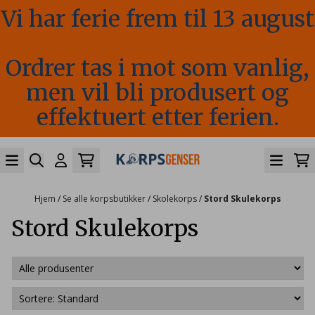
Vi har ferie frem til 13 august
Hopp til innhold
Ordrer tas i mot som vanlig,
men vil bli produsert og
effektuert etter ferien.
Hjem
/
Se alle korpsbutikker
/
Skolekorps
/
Stord Skulekorps
Stord Skulekorps