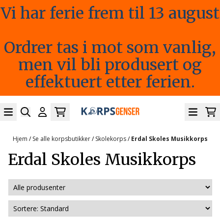
Vi har ferie frem til 13 august
Hopp til innhold
Ordrer tas i mot som vanlig,
men vil bli produsert og
effektuert etter ferien.
Hjem
/
Se alle korpsbutikker
/
Skolekorps
/
Erdal Skoles Musikkorps
Erdal Skoles Musikkorps