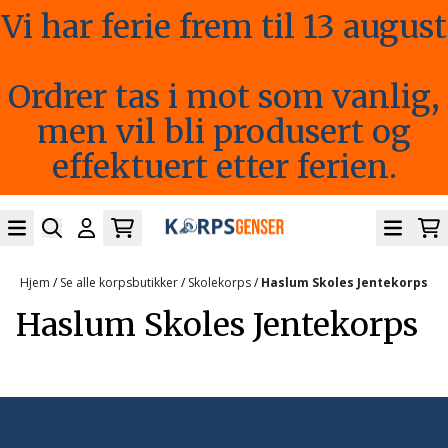
Vi har ferie frem til 13 august
Hopp til innhold
Ordrer tas i mot som vanlig,
men vil bli produsert og
effektuert etter ferien.
Hjem
/
Se alle korpsbutikker
/
Skolekorps
/
Haslum Skoles Jentekorps
Haslum Skoles Jentekorps