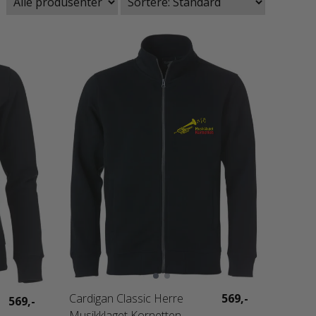
Cardigan Classic Herre
569,-
569,-
Musikklaget Kornetten