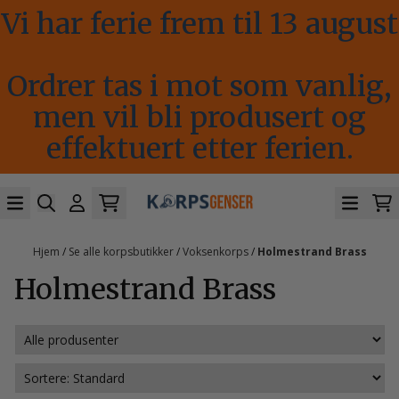
Vi har ferie frem til 13 august
Hopp til innhold
Ordrer tas i mot som vanlig,
men vil bli produsert og
effektuert etter ferien.
Hjem
/
Se alle korpsbutikker
/
Voksenkorps
/
Holmestrand Brass
Holmestrand Brass