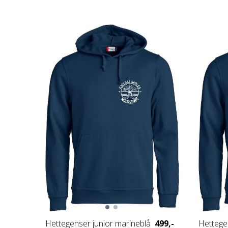
Hettegenser junior marineblå
499,-
Hettege