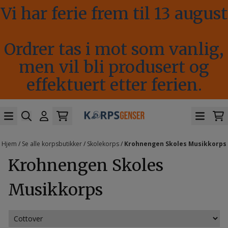
Vi har ferie frem til 13 august
Hopp til innhold
Ordrer tas i mot som vanlig,
men vil bli produsert og
effektuert etter ferien.
Hjem
/
Se alle korpsbutikker
/
Skolekorps
/
Krohnengen Skoles Musikkorps
Krohnengen Skoles
Musikkorps