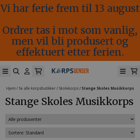
Vi har ferie frem til 13 august
Hopp til innhold
Ordrer tas i mot som vanlig,
men vil bli produsert og
effektuert etter ferien.
Hjem
/
Se alle korpsbutikker
/
Skolekorps
/
Stange Skoles Musikkorps
Stange Skoles Musikkorps