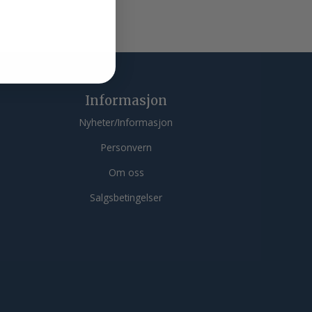
Informasjon
Nyheter/Informasjon
Personvern
Om oss
Salgsbetingelser