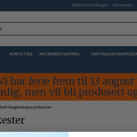
Nyheter/Informasjon
Personvern
KORPSSTÆSJ
INSTRUMENTGRUPPER
NØYTRALE MUSIKKPRODU
Vi har ferie frem til 13 augus
lig, men vil bli produsert og
fold Ungdomsjazzorkester
ester