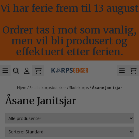
Vi har ferie frem til 13 august
Hopp til innhold
Ordrer tas i mot som vanlig,
men vil bli produsert og
effektuert etter ferien.
Hjem
/
Se alle korpsbutikker
/
Skolekorps
/
Åsane Janitsjar
Åsane Janitsjar