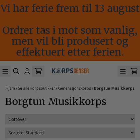
Vi har ferie frem til 13 august
Hopp til innhold
Ordrer tas i mot som vanlig,
men vil bli produsert og
effektuert etter ferien.
Hjem
/
Se alle korpsbutikker
/
Generasjonskorps
/
Borgtun Musikkorps
Borgtun Musikkorps