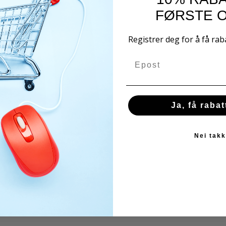
FØRSTE 
Registrer deg for å få rab
Email
Ja, få raba
Nei takk