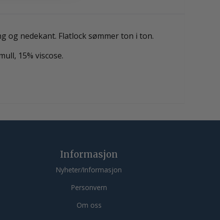
ng og nedekant. Flatlock sømmer ton i ton.
mull, 15% viscose.
Informasjon
Nyheter/Informasjon
Personvern
Om oss