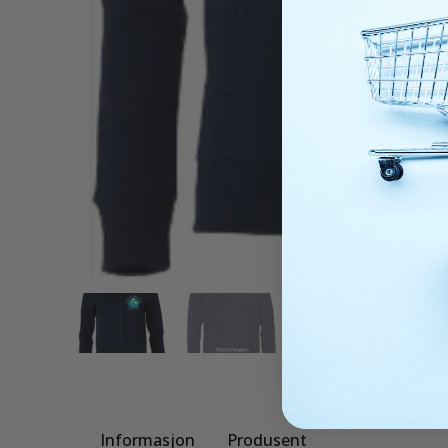
Informasjon
Produsent