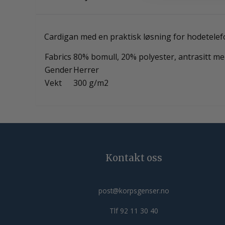
Cardigan med en praktisk løsning for hodetelefo
Fabrics
80% bomull, 20% polyester, antrasitt me
Gender
Herrer
Vekt
300 g/m2
Kontakt oss
post@korpsgenser.no
Tlf 92 11 30 40