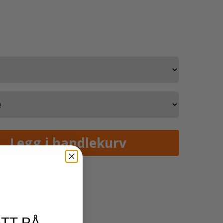
TT PÅ