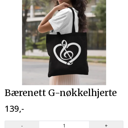
Bærenett G-nøkkelhjerte
139,-
-
+