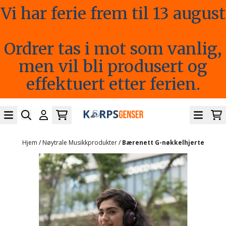
Vi har ferie frem til 13 august
Hopp til innhold
Ordrer tas i mot som vanlig,
men vil bli produsert og
effektuert etter ferien.
Hjem
/
Nøytrale Musikkprodukter
/
Bærenett G-nøkkelhjerte